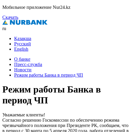
Мобильное приложение Nur24.kz
Скачать
ru
Қазақша
Русский
English
О банке
Пресс-служба
Новости
Режим работы Банка в период ЧП
Режим работы Банка в
период ЧП
Уважаемые клиенты!
Согласно решению Госкомиссии по обеспечению режима
чрезвычайного положения при Президенте РК, сообщаем, что
в период с 30 марта по 5 апреля 2020 года, работа отделений в