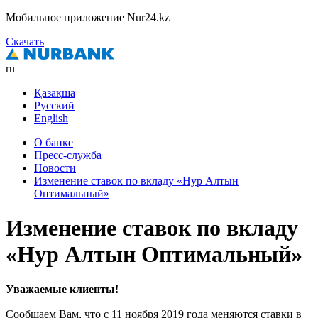
Мобильное приложение Nur24.kz
Скачать
ru
Қазақша
Русский
English
О банке
Пресс-служба
Новости
Изменение ставок по вкладу «Нур Алтын
Оптимальный»
Изменение ставок по вкладу
«Нур Алтын Оптимальный»
Уважаемые клиенты!
Сообщаем Вам, что с 11 ноября 2019 года меняются ставки в