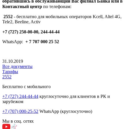
обратившись
в обслуживающий Вас филиал Банка или в
Контактный центр
по телефон
ам:
2552
- бесплатно для мобильных операторов Kcell, Altel 4G,
Tele2, Beeline, Activ
+7 (727) 250-00-00, 244-44-44
WhatsApp:
+ 7
707
000 25 52
31.10.2019
Все документы
Тарифы
2552
Бесплатно с мобильного
+7 (727) 244-44-44
круглосуточно для клиентов в РК и
зарубежом
+7 (707) 000-25-52
WhatsApp (круглосуточно)
Мы в соц. сетях