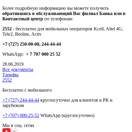
Более подробную информацию вы можете получить
обратившись
в обслуживающий Вас филиал Банка или в
Контактный центр
по телефонам:
2552
- бесплатно для мобильных операторов Kcell, Altel 4G,
Tele2, Beeline, Activ
+7 (727) 250-00-00, 244-44-44
WhatsApp:
+ 7
707
000 25 52
28.06.2019
Все документы
Тарифы
2552
Бесплатно с мобильного
+7 (727) 244-44-44
круглосуточно для клиентов в РК и
зарубежом
+7 (707) 000-25-52
WhatsApp (круглосуточно)
Мы в соц. сетях