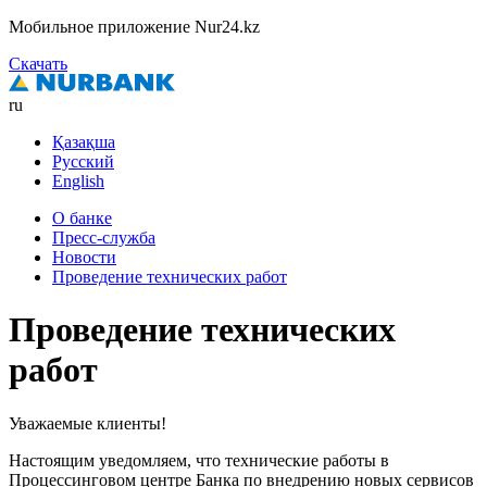
Мобильное приложение Nur24.kz
Скачать
ru
Қазақша
Русский
English
О банке
Пресс-служба
Новости
Проведение технических работ
Проведение технических
работ
Уважаемые клиенты!
Настоящим уведомляем, что технические работы в
Процессинговом центре Банка по внедрению новых сервисов