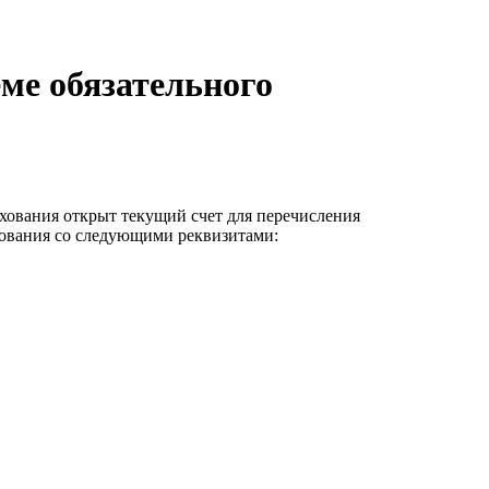
ме обязательного
хования открыт текущий счет для перечисления
хования со следующими реквизитами: