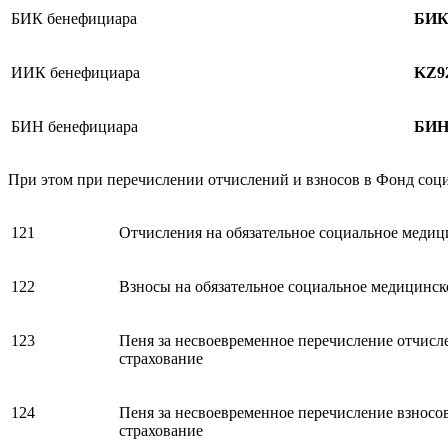
БИК бенефициара
БИ
ИИК бенефициара
KZ9
БИН бенефициара
БИН 
При этом при перечислении отчислений и взносов в Фонд соц
121
Отчисления на обязательное социальное медиц
122
Взносы на обязательное социальное медицинск
123
Пеня за несвоевременное перечисление отчисл
страхование
124
Пеня за несвоевременное перечисление взносо
страхование