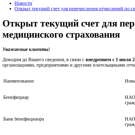
Новости
Открыт текущий счет для перечисления отчислений по си
Открыт текущий счет для пер
медицинского страхования
Уважаемые клиенты!
Доводим до Вашего сведения, в связи с
внедрением с 1 июля 2
организациями, предприятиями и другими плательщиками отчи
Наименование
Новы
Бенефициар
НАО 
граж
Банк бенефициаора
НАО 
граж