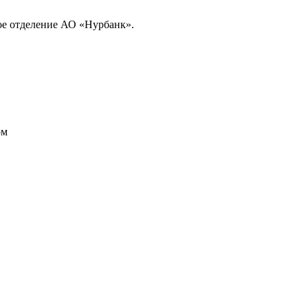
ое отделение АО «Нурбанк».
ом