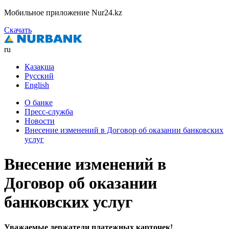
Мобильное приложение Nur24.kz
Скачать
ru
Қазақша
Русский
English
О банке
Пресс-служба
Новости
Внесение изменений в Договор об оказании банковских
услуг
Внесение изменений в
Договор об оказании
банковских услуг
Уважаемые держатели платежных карточек!