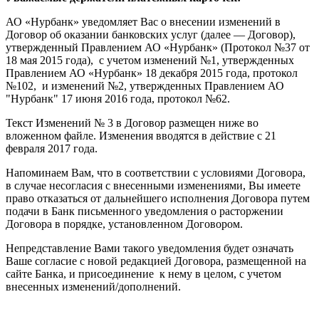
АО «Нурбанк» уведомляет Вас о внесении изменений в
Договор об оказании банковских услуг (далее — Договор),
утвержденный Правлением АО «Нурбанк» (Протокол №37 от
18 мая 2015 года), с учетом изменений №1, утвержденных
Правлением АО «Нурбанк» 18 декабря 2015 года, протокол
№102, и изменений №2, утвержденных Правлением АО
"Нурбанк" 17 июня 2016 года, протокол №62.
Текст Изменений № 3 в Договор размещен ниже во
вложенном файле. Изменения вводятся в действие с 21
февраля 2017 года.
Напоминаем Вам, что в соответствии с условиями Договора,
в случае несогласия с внесенными изменениями, Вы имеете
право отказаться от дальнейшего исполнения Договора путем
подачи в Банк письменного уведомления о расторжении
Договора в порядке, установленном Договором.
Непредставление Вами такого уведомления будет означать
Ваше согласие с новой редакцией Договора, размещенной на
сайте Банка, и присоединение к нему в целом, с учетом
внесенных изменений/дополнений.