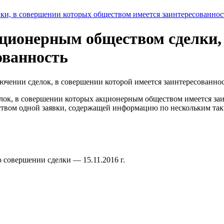
и, в совершении которых обществом имеется заинтересованнос
ционерным обществом сделки,
ованность
чении сделок, в совершении которой имеется заинтересованнос
елок, в совершении которых акционерным обществом имеется за
ством одной заявки, содержащей информацию по нескольким та
 совершении сделки — 15.11.2016 г.