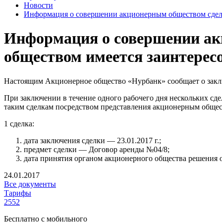
Новости
Информация о совершении акционерным обществом сделк
Информация о совершении ак
обществом имеется заинтерес
Настоящим Акционерное общество «Нурбанк» сообщает о заклю
При заключении в течение одного рабочего дня нескольких сд
таким сделкам посредством представления акционерным обще
1 сделка:
дата заключения сделки — 23.01.2017 г.;
предмет сделки — Договор аренды №04/8;
дата принятия органом акционерного общества решения о
24.01.2017
Все документы
Тарифы
2552
Бесплатно с мобильного