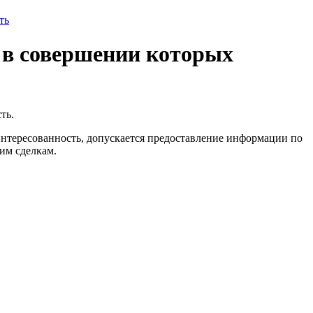
ть
 в совершении которых
ть.
интересованность, допускается предоставление информации по
ким сделкам.