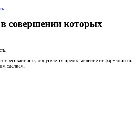
ть
 в совершении которых
ть.
интересованность, допускается предоставление информации по
ким сделкам.