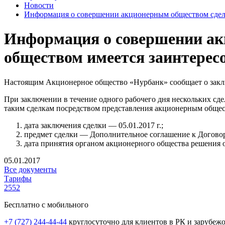
Новости
Информация о совершении акционерным обществом сделк
Информация о совершении ак
обществом имеется заинтерес
Настоящим Акционерное общество «Нурбанк» сообщает о заклю
При заключении в течение одного рабочего дня нескольких сд
таким сделкам посредством представления акционерным обще
дата заключения сделки — 05.01.2017 г.;
предмет сделки — Дополнительное соглашение к Догово
дата принятия органом акционерного общества решения о
05.01.2017
Все документы
Тарифы
2552
Бесплатно с мобильного
+7 (727) 244-44-44
круглосуточно для клиентов в РК и зарубеж