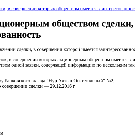
и, в совершении которых обществом имеется заинтересованнос
ционерным обществом сделки,
ованность
чении сделки, в совершении которой имеется заинтересованнос
елок, в совершении которых акционерным обществом имеется за
ством одной заявки, содержащей информацию по нескольким та
ру банковского вклада "Нур Алтын Оптимальный" №2;
 совершении сделки — 29.12.2016 г.
ом