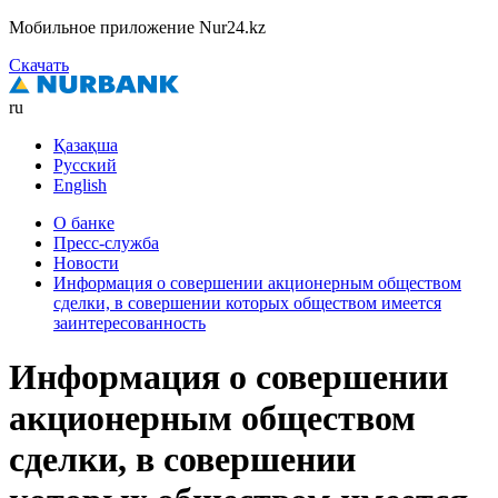
Мобильное приложение Nur24.kz
Скачать
ru
Қазақша
Русский
English
О банке
Пресс-служба
Новости
Информация о совершении акционерным обществом
сделки, в совершении которых обществом имеется
заинтересованность
Информация о совершении
акционерным обществом
сделки, в совершении