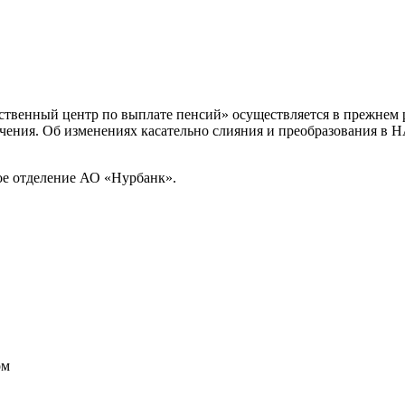
ственный центр по выплате пенсий» осуществляется в прежнем р
чения. Об изменениях касательно слияния и преобразования в 
ое отделение АО «Нурбанк».
ом