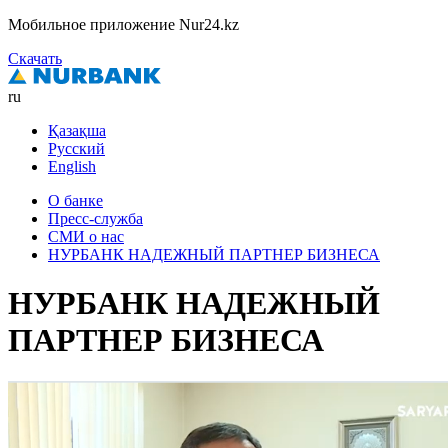
Мобильное приложение Nur24.kz
Скачать
ru
Қазақша
Русский
English
О банке
Пресс-служба
СМИ о нас
НУРБАНК НАДЕЖНЫЙ ПАРТНЕР БИЗНЕСА
НУРБАНК НАДЕЖНЫЙ
ПАРТНЕР БИЗНЕСА