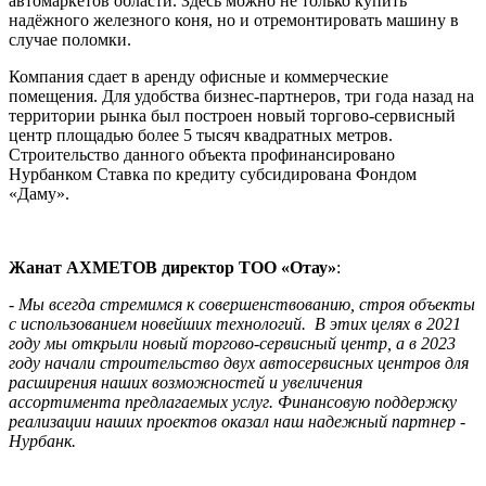
автомаркетов области. Здесь можно не только купить
надёжного железного коня, но и отремонтировать машину в
случае поломки.
Компания сдает в аренду офисные и коммерческие
помещения. Для удобства бизнес-партнеров, три года назад на
территории рынка был построен новый торгово-сервисный
центр площадью более 5 тысяч квадратных метров.
Строительство данного объекта профинансировано
Нурбанком Ставка по кредиту субсидирована Фондом
«Даму».
Жанат АХМЕТОВ директор ТОО «Отау»
:
- Мы всегда стремимся к совершенствованию, строя объекты
с использованием новейших технологий.
В этих целях в 2021
году мы открыли новый торгово-сервисный центр, а в 2023
году начали строительство двух автосервисных центров для
расширения наших возможностей и увеличения
ассортимента предлагаемых услуг. Финансовую поддержку
реализации наших проектов оказал наш надежный партнер -
Нурбанк.