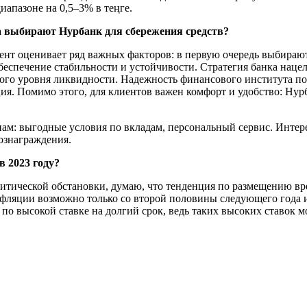
апазоне на 0,5–3% в теңге.
а выбирают Нурбанк для сбережения средств?
ент оценивает ряд важных факторов: в первую очередь выбирают
обеспечение стабильности и устойчивости. Стратегия банка наце
чного уровня ликвидности. Надежность финансового института 
ция. Помимо этого, для клиентов важен комфорт и удобство: Нур
м: выгодные условия по вкладам, персональный сервис. Интер
ознаграждения.
в 2023 году?
тической обстановки, думаю, что тенденция по размещению вре
инфляции возможно только со второй половины следующего года 
 по высокой ставке на долгий срок, ведь таких высоких ставок 