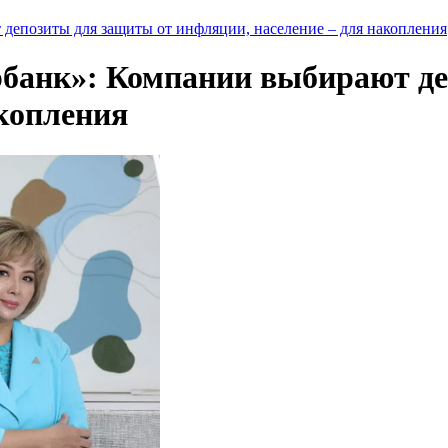
депозиты для защиты от инфляции, население – для накопления
рбанк»: Компании выбирают де
акопления