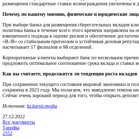
размещения стандартные ставки вознаграждения увеличены в ди
Почему, по вашему мнению, физические и юридические лиц
При выборе банка для размещения сберегательных вкладов кли
политика банка в течение всего этого времени направлена на 
взвешенного подхода к оценке рисков и обеспечение достато
«B-/B» со стабильным прогнозом и устойчивая деловая репута
насчитывает 17 филиалов и 98 отделений.
Корпоративные клиенты выбирают банк по нескольким причина
предложить оптимальное соотношение срока вклада и ставки в
Как вы считаете, продолжится ли тенденция роста вкладов 
При сохранении текущего состояния мировой экономики и поли
сохранена в 2023 году. Мы полагаем, что замедление темпов 
Сейчас очень хороший период для того, чтобы открыть депозит
Источник:
kz.kursiv.media
27.12.2022
Все документы
Тарифы
2552