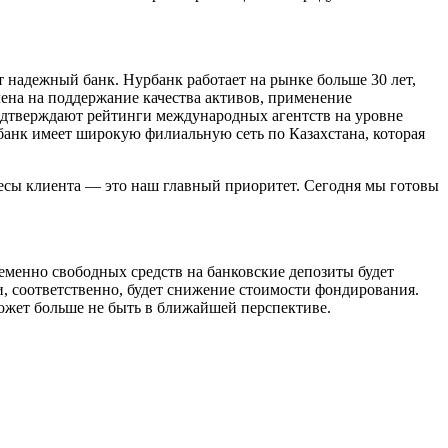
 надежный банк. Нурбанк работает на рынке больше 30 лет,
лена на поддержание качества активов, применение
подтверждают рейтинги международных агентств на уровне
банк имеет широкую филиальную сеть по Казахстана, которая
есы клиента — это наш главный приоритет. Сегодня мы готовы
менно свободных средств на банковские депозиты будет
и, соответственно, будет снижение стоимости фондирования.
может больше не быть в ближайшей перспективе.