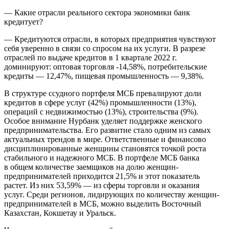
— Какие отрасли реального сектора экономики банк
кредитует?
— Кредитуются отрасли, в которых предприятия чувствуют
себя уверенно в связи со спросом на их услуги. В разрезе
отраслей по выдаче кредитов в 1 квартале 2022 г.
доминируют: оптовая торговля -14,58%, потребительские
кредиты — 12,47%, пищевая промышленность — 9,38%.
В структуре ссудного портфеля МСБ превалируют доли
кредитов в сфере услуг (42%) промышленности (13%),
операций с недвижимостью (13%), строительства (9%).
Особое внимание Нурбанк уделяет поддержке женского
предпринимательства. Его развитие стало одним из самых
актуальных трендов в мире. Ответственные и финансово
дисциплинированные женщины становятся точкой роста
стабильного и надежного МСБ. В портфеле МСБ банка
в общем количестве заемщиков на долю женщин-
предпринимателей приходится 21,5% и этот показатель
растет. Из них 53,59% — из сферы торговли и оказания
услуг. Среди регионов, лидирующих по количеству женщин-
предпринимателей в МСБ, можно выделить Восточный
Казахстан, Кокшетау и Уральск.