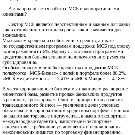
— А как продвигается работа с МСБ и корпоративными
клиентами?
— Сектор МСБ является перспективным и важным для банка
как в отношении потенциала роста, так и значимости для
экономики.
Мы выдаем кредиты из собственных средств, а также
по государственным программам поддержки МСБ под ставку
вознаграждения от 6%. Наряду с льготными программами
кредитования банком успешно используются инструменты
субсидирования.
Особым спросом в линейке кредитных продуктов МСБ
пользуются «МСБ-Бизнес» с долей в портфеле более 88,2%,
«МСБ Недвижимость» — 5,41% и «МСБ Микро» — 4,18%.
В части корпоративного бизнеса мы планируем расширение
клиентской базы, развитие продаж банковских продуктов
в регионах, кросс-продаж. Один из приоритетов развития
транзакционного бизнеса — увеличение доли условных
обязательств в корпоративном кредитном портфеле с упором
на валютные торговые инструменты, а именно экспортные
международные гарантии, импортные и экспортные
аккредитивы, требующие установления и использования
межбанковских лимитов по торговому финансированию.