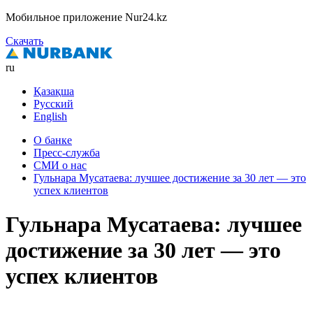
Мобильное приложение Nur24.kz
Скачать
ru
Қазақша
Русский
English
О банке
Пресс-служба
СМИ о нас
Гульнара Мусатаева: лучшее достижение за 30 лет — это
успех клиентов
Гульнара Мусатаева: лучшее
достижение за 30 лет — это
успех клиентов