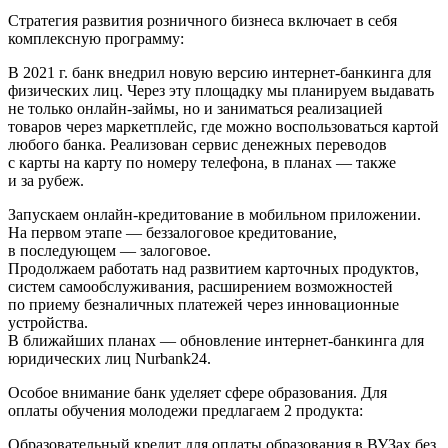
Стратегия развития розничного бизнеса включает в себя
комплексную программу:
В 2021 г. банк внедрил новую версию интернет-банкинга для
физических лиц. Через эту площадку мы планируем выдавать
не только онлайн-займы, но и заниматься реализацией
товаров через маркетплейс, где можно воспользоваться картой
любого банка. Реализован сервис денежных переводов
с карты на карту по номеру телефона, в планах — также
и за рубеж.
Запускаем онлайн-кредитование в мобильном приложении.
На первом этапе — беззалоговое кредитование,
в последующем — залоговое.
Продолжаем работать над развитием карточных продуктов,
систем самообслуживания, расширением возможностей
по приему безналичных платежей через инновационные
устройства.
В ближайших планах — обновление интернет-банкинга для
юридических лиц Nurbank24.
Особое внимание банк уделяет сфере образования. Для
оплаты обучения молодежи предлагаем 2 продукта:
Образовательный кредит для оплаты образования в ВУЗах без