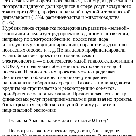
Что касается корпоративного бизнеса, то в структуре ссудного
портфеля лидируют доли кредитов в сфере услуг воздушного
транспорта (28%), профессиональной научной и технической
деятельности (13%), растениеводства и животноводства
(12%).
Нурбанк также стремится поддерживать развитие «зеленой»
экономики и реализует ряд проектов в данном направлении,
например по электроснабжению, подаче газа, пара
и воздушному кондиционированию, обработке и удалению
неопасных отходов и т. д. Не так давно профинансировали
масштабный эко-проект по возобновляемой
электроэнергии — строительство малой гидроэлектростанции
в ЮКО, которая может обеспечить электроэнергией до 4
поселков. И список таких проектов можно продолжать.
Значительный объем кредитов бизнесу направлен
на пополнение оборотных средств. Также активно выдаются
кредиты на строительство и реконструкцию объектов,
приобретение основных фондов. Предоставляя весь спектр
финансовых услуг предпринимателям и развивая их проекты,
банк стремится содействовать устойчивому развитию
национальной экономики
— Гульнара Абаевна, каким для вас стал 2021 год?
— Несмотря на экономические трудности, банк подошел