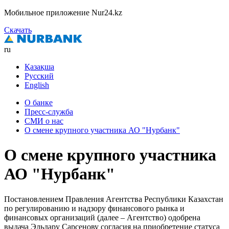
Мобильное приложение Nur24.kz
Скачать
ru
Қазақша
Русский
English
О банке
Пресс-служба
СМИ о нас
О смене крупного участника АО "Нурбанк"
О смене крупного участника
АО "Нурбанк"
Постановлением Правления Агентства Республики Казахстан
по регулированию и надзору финансового рынка и
финансовых организаций (далее – Агентство) одобрена
выдача Эльдару Сарсенову согласия на приобретение статуса