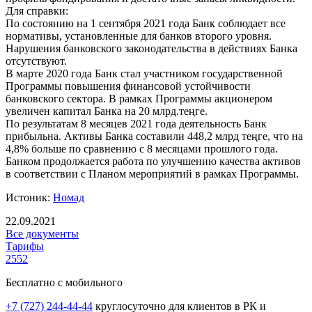
Для справки:
По состоянию на 1 сентября 2021 года Банк соблюдает все
нормативы, установленные для банков второго уровня.
Нарушения банковского законодательства в действиях Банка
отсутствуют.
В марте 2020 года Банк стал участником государственной
Программы повышения финансовой устойчивости
банковского сектора. В рамках Программы акционером
увеличен капитал Банка на 20 млрд.теңге.
По результатам 8 месяцев 2021 года деятельность Банк
прибыльна. Активы Банка составили 448,2 млрд теңге, что на
4,8% больше по сравнению с 8 месяцами прошлого года.
Банком продолжается работа по улучшению качества активов
в соответствии с Планом мероприятий в рамках Программы.
Истоник:
Номад
22.09.2021
Все документы
Тарифы
2552
Бесплатно с мобильного
+7 (727) 244-44-44
круглосуточно для клиентов в РК и