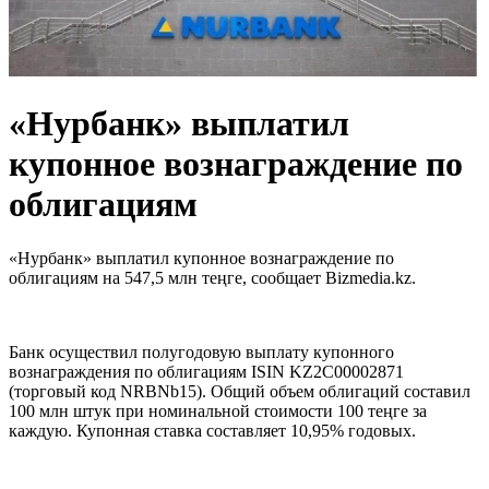
«Нурбанк» выплатил
купонное вознаграждение по
облигациям
«Нурбанк» выплатил купонное вознаграждение по
облигациям на 547,5 млн теңге, сообщает Bizmedia.kz.
Банк осуществил полугодовую выплату купонного
вознаграждения по облигациям ISIN KZ2C00002871
(торговый код NRBNb15). Общий объем облигаций составил
100 млн штук при номинальной стоимости 100 теңге за
каждую. Купонная ставка составляет 10,95% годовых.