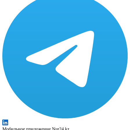
Мобильное приложение Nur24.kz