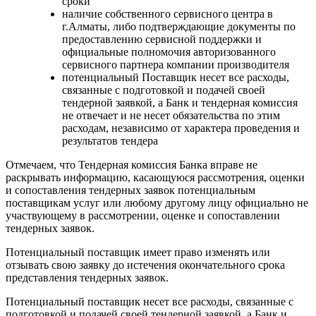
сроки
наличие собственного сервисного центра в
г.Алматы, либо подтверждающие документы по
предоставлению сервисной поддержки и
официальные полномочия авторизованного
сервисного партнера компании производителя
потенциальный Поставщик несет все расходы,
связанные с подготовкой и подачей своей
тендерной заявкой, а Банк и тендерная комиссия
не отвечает и не несет обязательства по этим
расходам, независимо от характера проведения и
результатов тендера
Отмечаем, что Тендерная комиссия Банка вправе не
раскрывать информацию, касающуюся рассмотрения, оценки
и сопоставления тендерных заявок потенциальным
поставщикам услуг или любому другому лицу официально не
участвующему в рассмотрении, оценке и сопоставлении
тендерных заявок.
Потенциальный поставщик имеет право изменять или
отзывать свою заявку до истечения окончательного срока
представления тендерных заявок.
Потенциальный поставщик несет все расходы, связанные с
подготовкой и подачей своей тендерной заявкой, а Банк и