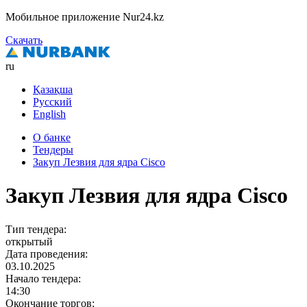
Мобильное приложение Nur24.kz
Скачать
ru
Қазақша
Русский
English
О банке
Тендеры
Закуп Лезвия для ядра Cisco
Закуп Лезвия для ядра Cisco
Тип тендера:
открытый
Дата проведения:
03.10.2025
Начало тендера:
14:30
Окончание торгов: