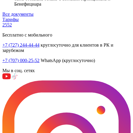
Бенефициара
Все документы
Тарифы
2552
Бесплатно с мобильного
+7 (727) 244-44-44
круглосуточно для клиентов в РК и
зарубежом
+7 (707) 000-25-52
WhatsApp (круглосуточно)
Мы в соц. сетях