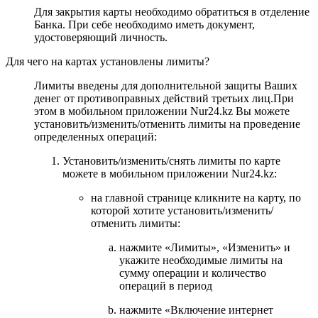
Для закрытия карты необходимо обратиться в отделение
Банка. При себе необходимо иметь документ,
удостоверяющий личность.
Для чего на картах установлены лимиты?
Лимиты введены для дополнительной защиты Ваших
денег от противоправных действий третьих лиц.При
этом в мобильном приложении Nur24.kz Вы можете
установить/изменить/отменить лимиты на проведение
определенных операций:
Установить/изменить/снять лимиты по карте
можете в мобильном приложении Nur24.kz:
на главной странице кликните на карту, по
которой хотите установить/изменить/
отменить лимиты:
нажмите «Лимиты», «Изменить» и
укажите необходимые лимиты на
сумму операции и количество
операций в период
нажмите «Включение интернет