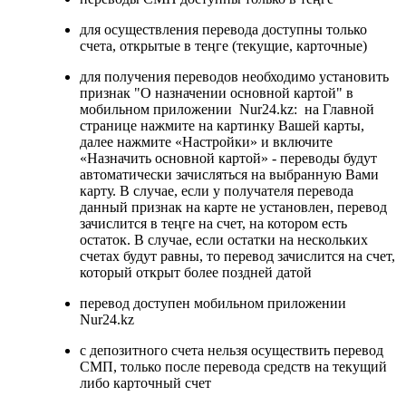
для осуществления перевода доступны только
счета, открытые в теңге (текущие, карточные)
для получения переводов необходимо установить
признак "О назначении основной картой" в
мобильном приложении Nur24.kz: на Главной
странице нажмите на картинку Вашей карты,
далее нажмите «Настройки» и включите
«Назначить основной картой» - переводы будут
автоматически зачисляться на выбранную Вами
карту. В случае, если у получателя перевода
данный признак на карте не установлен, перевод
зачислится в теңге на счет, на котором есть
остаток. В случае, если остатки на нескольких
счетах будут равны, то перевод зачислится на счет,
который открыт более поздней датой
перевод доступен мобильном приложении
Nur24.kz
с депозитного счета нельзя осуществить перевод
СМП, только после перевода средств на текущий
либо карточный счет