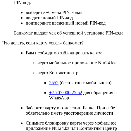
PIN-код:
выберите «Смена PIN-кода»
введите новый PIN-код
подтвердите введенный новый PIN-код
Банкомат выдаст чек об успешной установке PIN-кода
Что делать, если карту «съел» банкомат?
Вам необходимо заблокировать карту:
через мобильное приложение Nur24.kz
через Контакт центр:
2552
(бесплатно с мобильного)
+7 707 000 25 52
для обращения в
WhatsApp
Заберите карту в отделении Банка. При себе
обязательно иметь удостоверение личности
Снимите блокировку карты через мобильное
приложение Nur24.kz или Контактный центр