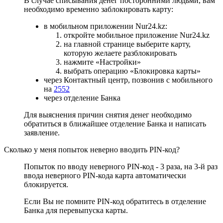
В случае списывания денег посторонними людьми, вам
необходимо временно заблокировать карту:
в мобильном приложении Nur24.kz:
откройте мобильное приложение Nur24.kz
на главной странице выберите карту,
которую желаете разблокировать
нажмите «Настройки»
выбрать операцию «Блокировка карты»
через Контактный центр, позвонив с мобильного
на
2552
через отделение Банка
Для выяснения причин снятия денег необходимо
обратиться в ближайшее отделение Банка и написать
заявление.
Сколько у меня попыток неверно вводить PIN-код?
Попыток по вводу неверного PIN-код - 3 раза, на 3-й раз
ввода неверного PIN-кода карта автоматически
блокируется.
Если Вы не помните PIN-код обратитесь в отделение
Банка для перевыпуска карты.