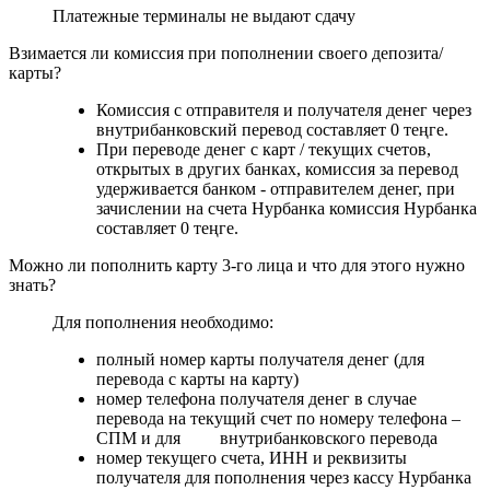
Платежные терминалы не выдают сдачу
Взимается ли комиссия при пополнении своего депозита/
карты?
Комиссия с отправителя и получателя денег через
внутрибанковский перевод составляет 0 теңге.
При переводе денег с карт / текущих счетов,
открытых в других банках, комиссия за перевод
удерживается банком - отправителем денег, при
зачислении на счета Нурбанка комиссия Нурбанка
составляет 0 теңге.
Можно ли пополнить карту 3-го лица и что для этого нужно
знать?
Для пополнения необходимо:
полный номер карты получателя денег (для
перевода с карты на карту)
номер телефона получателя денег в случае
перевода на текущий счет по номеру телефона –
СПМ и для внутрибанковского перевода
номер текущего счета, ИНН и реквизиты
получателя для пополнения через кассу Нурбанка