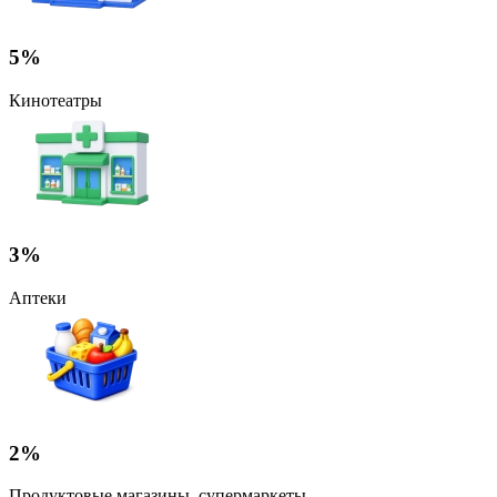
5%
Кинотеатры
3%
Аптеки
2%
Продуктовые магазины, супермаркеты