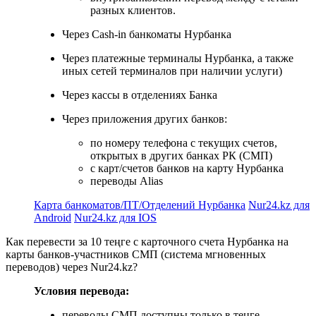
разных клиентов.
Через Cash-in банкоматы Нурбанка
Через платежные терминалы Нурбанка, а также
иных сетей терминалов при наличии услуги)
Через кассы в отделениях Банка
Через приложения других банков:
по номеру телефона с текущих счетов,
открытых в других банках РК (СМП)
с карт/счетов банков на карту Нурбанка
переводы Alias
Карта банкоматов/ПТ/Отделений Нурбанка
Nur24.kz для
Android
Nur24.kz для IOS
Как перевести за 10 теңге с карточного счета Нурбанка на
карты банков-участников СМП (система мгновенных
переводов) через Nur24.kz?
Условия перевода:
переводы СМП доступны только в теңге