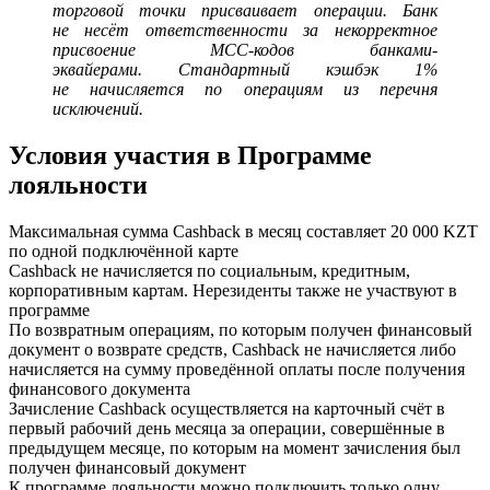
торговой точки присваивает операции. Банк
не несёт ответственности за некорректное
присвоение MCC-кодов банками-
эквайерами. Стандартный кэшбэк 1%
не начисляется по операциям из перечня
исключений.
Условия участия в Программе
лояльности
Максимальная сумма Cashback в месяц составляет 20 000 KZT
по одной подключённой карте
Cashback не начисляется по социальным, кредитным,
корпоративным картам. Нерезиденты также не участвуют в
программе
По возвратным операциям, по которым получен финансовый
документ о возврате средств, Cashback не начисляется либо
начисляется на сумму проведённой оплаты после получения
финансового документа
Зачисление Cashback осуществляется на карточный счёт в
первый рабочий день месяца за операции, совершённые в
предыдущем месяце, по которым на момент зачисления был
получен финансовый документ
К программе лояльности можно подключить только одну