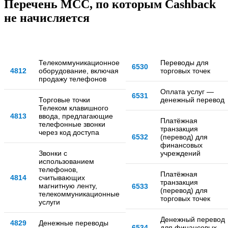
Перечень MCC, по которым Cashback
не начисляется
Телекоммуникационное
Переводы для
6530
4812
оборудование, включая
торговых точек
продажу телефонов
Оплата услуг —
6531
Торговые точки
денежный перевод
Телеком клавишного
4813
ввода, предлагающие
Платёжная
телефонные звонки
транзакция
через код доступа
6532
(перевод) для
финансовых
Звонки с
учреждений
использованием
телефонов,
Платёжная
4814
считывающих
транзакция
магнитную ленту,
6533
(перевод) для
телекоммуникационные
торговых точек
услуги
Денежный перевод
4829
Денежные переводы
6534
для финансовых