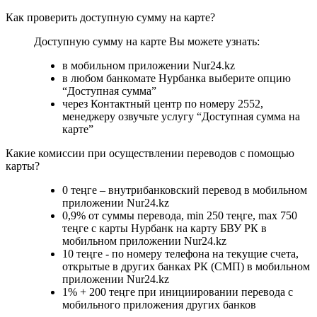
Как проверить доступную сумму на карте?
Доступную сумму на карте Вы можете узнать:
в мобильном приложении Nur24.kz
в любом банкомате Нурбанка выберите опцию
“Доступная сумма”
через Контактный центр по номеру 2552,
менеджеру озвучьте услугу “Доступная сумма на
карте”
Какие комиссии при осуществлении переводов с помощью
карты?
0 теңге – внутрибанковский перевод в мобильном
приложении Nur24.kz
0,9% от суммы перевода, min 250 теңге, max 750
теңге с карты Нурбанк на карту БВУ РК в
мобильном приложении Nur24.kz
10 теңге - по номеру телефона на текущие счета,
открытые в других банках РК (СМП) в мобильном
приложении Nur24.kz
1% + 200 теңге при инициировании перевода с
мобильного приложения других банков