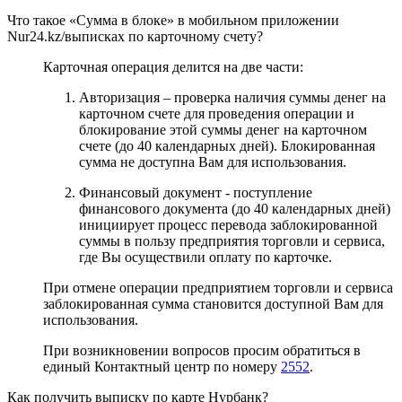
Что такое «Сумма в блоке» в мобильном приложении
Nur24.kz/выписках по карточному счету?
Карточная операция делится на две части:
Авторизация – проверка наличия суммы денег на
карточном счете для проведения операции и
блокирование этой суммы денег на карточном
счете (до 40 календарных дней). Блокированная
сумма не доступна Вам для использования.
Финансовый документ - поступление
финансового документа (до 40 календарных дней)
инициирует процесс перевода заблокированной
суммы в пользу предприятия торговли и сервиса,
где Вы осуществили оплату по карточке.
При отмене операции предприятием торговли и сервиса
заблокированная сумма становится доступной Вам для
использования.
При возникновении вопросов просим обратиться в
единый Контактный центр по номеру
2552
.
Как получить выписку по карте Нурбанк?