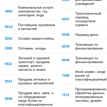
учреждений
Коммунальные услуги:
4900
электричество, газ,
Трансграничный
санитария, вода
перевод
6537
посредством
Поставщики грузовиков
сервиса
5013
и запчастей
6538
Перевод денег
5262
Онлайн-маркетплейсы
Транзакция по
6539
5300
Оптовики, склады
финансированию
Легковой и грузовой
Транзакция по
6540
транспорт: продажа,
финансированию
5511
сервис, ремонт,
запчасти и лизинг
Иной сервис, нигде
7299
ранее не
Продажа легковых и
классифицируемый
5521
грузовых автомобилей
Программирование
Продажа авто, авиа- и
обработка данных,
7372
с/х оборудования,
интегрированные
5599
нигде более не
системы, дизайн
классифицированные