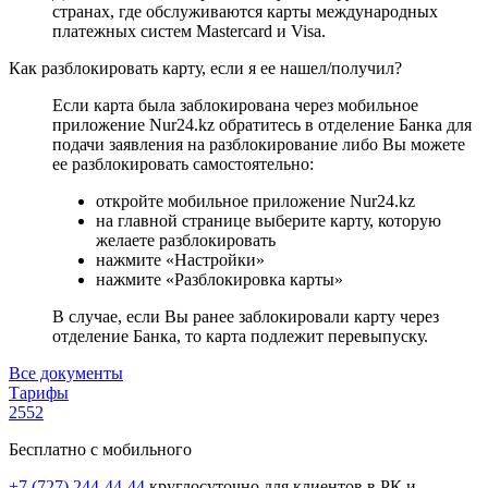
странах, где обслуживаются карты международных
платежных систем Mastercard и Visa.
Как разблокировать карту, если я ее нашел/получил?
Если карта была заблокирована через мобильное
приложение Nur24.kz обратитесь в отделение Банка для
подачи заявления на разблокирование либо Вы можете
ее разблокировать самостоятельно:
откройте мобильное приложение Nur24.kz
на главной странице выберите карту, которую
желаете разблокировать
нажмите «Настройки»
нажмите «Разблокировка карты»
В случае, если Вы ранее заблокировали карту через
отделение Банка, то карта подлежит перевыпуску.
Все документы
Тарифы
2552
Бесплатно с мобильного
+7 (727) 244-44-44
круглосуточно для клиентов в РК и