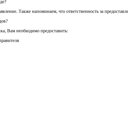
де?
аявление. Также напоминаем, что ответственность за предоставл
дов?
ка, Вам необходимо предоставить:
правителя