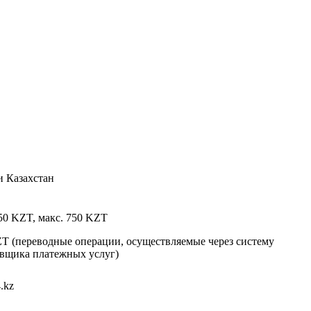
и Казахстан
50 KZT, макс. 750 KZT
T (переводные операции, осуществляемые через систему
авщика платежных услуг)
.kz