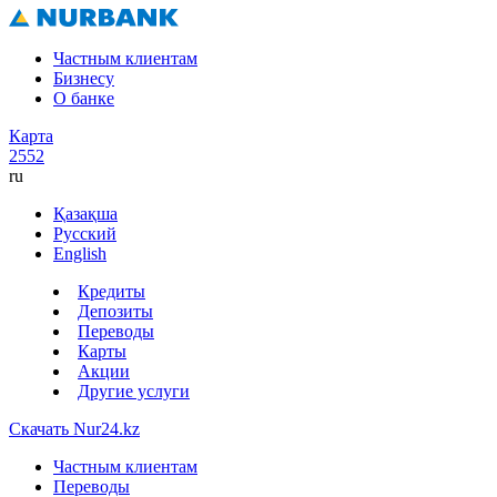
Частным клиентам
Бизнесу
О банке
Карта
2552
ru
Қазақша
Русский
English
Кредиты
Депозиты
Переводы
Карты
Акции
Другие услуги
Скачать Nur24.kz
Частным клиентам
Переводы