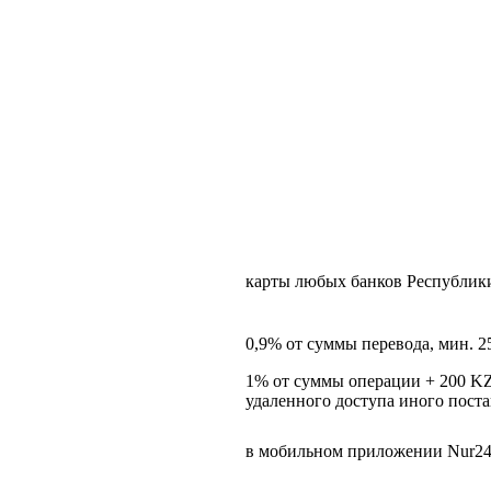
карты любых банков Республик
0,9% от суммы перевода, мин. 2
1% от суммы операции + 200 KZ
удаленного доступа иного пост
в мобильном приложении Nur24