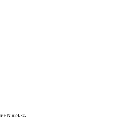
ие Nur24.kz.