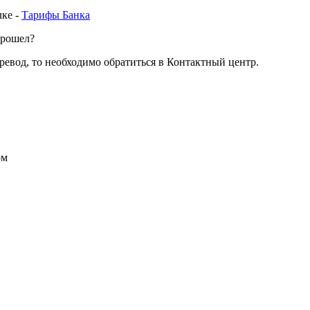
лке -
Тарифы Банка
 прошел?
ревод, то необходимо обратиться в Контактный центр.
ом