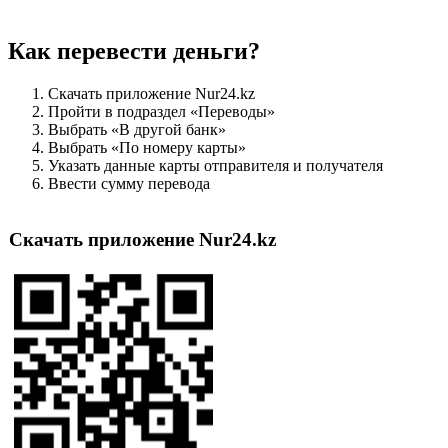
Как перевести деньги?
Скачать приложение Nur24.kz
Пройти в подраздел «Переводы»
Выбрать «В другой банк»
Выбрать «По номеру карты»
Указать данные карты отправителя и получателя
Ввести сумму перевода
Скачать приложение Nur24.kz