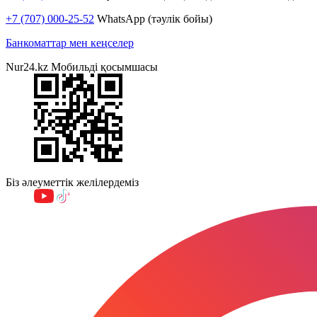
+7 (707) 000-25-52
WhatsApp (тәулік бойы)
Банкоматтар мен кеңселер
Nur24.kz Мобильді қосымшасы
Біз әлеуметтік желілердеміз