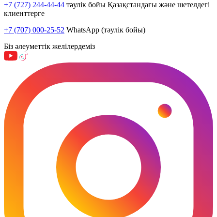
+7 (727) 244-44-44
тәулік бойы Қазақстандағы және шетелдегі
клиенттерге
+7 (707) 000-25-52
WhatsApp (тәулік бойы)
Біз әлеуметтік желілердеміз