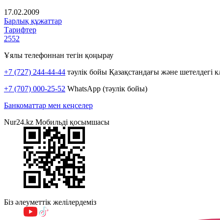
17.02.2009
Барлық құжаттар
Тарифтер
2552
Ұялы телефоннан тегін қоңырау
+7 (727) 244-44-44
тәулік бойы Қазақстандағы және шетелдегі к
+7 (707) 000-25-52
WhatsApp (тәулік бойы)
Банкоматтар мен кеңселер
Nur24.kz Мобильді қосымшасы
Біз әлеуметтік желілердеміз