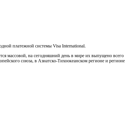
ной платежной системы Visa International.
ляется массовой, на сегодняшний день в мире их выпущено всего
ропейского союза, в Азиатско-Тихоокеанском регионе и регионе