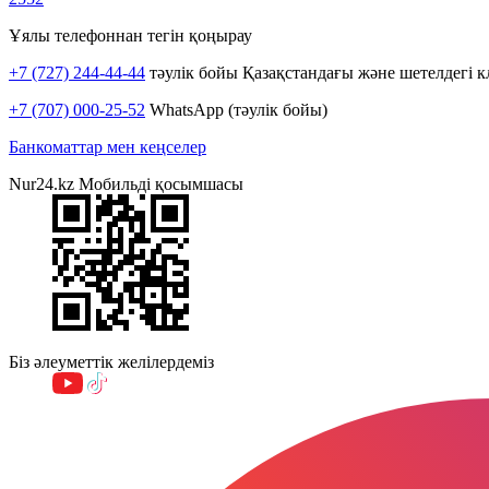
Ұялы телефоннан тегін қоңырау
+7 (727) 244-44-44
тәулік бойы Қазақстандағы және шетелдегі к
+7 (707) 000-25-52
WhatsApp (тәулік бойы)
Банкоматтар мен кеңселер
Nur24.kz Мобильді қосымшасы
Біз әлеуметтік желілердеміз