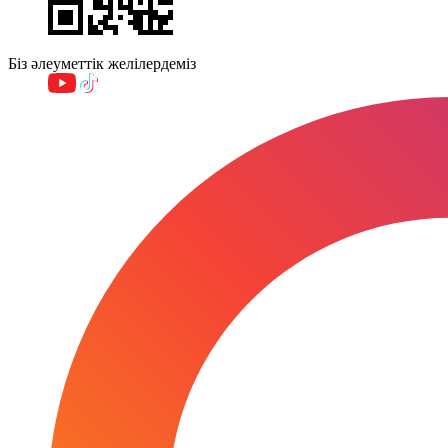
Біз әлеуметтік желілердеміз