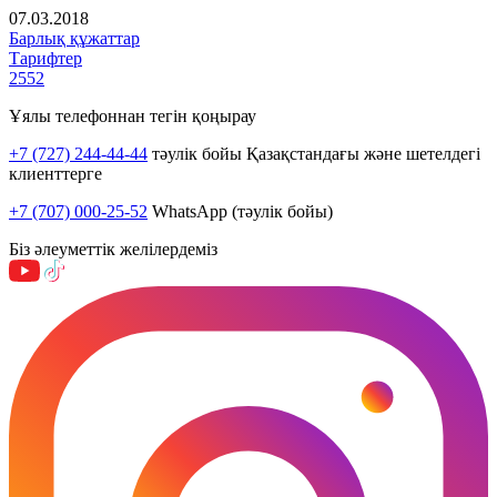
07.03.2018
Барлық құжаттар
Тарифтер
2552
Ұялы телефоннан тегін қоңырау
+7 (727) 244-44-44
тәулік бойы Қазақстандағы және шетелдегі
клиенттерге
+7 (707) 000-25-52
WhatsApp (тәулік бойы)
Біз әлеуметтік желілердеміз