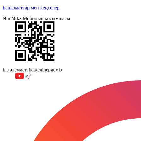
Банкоматтар мен кеңселер
Nur24.kz Мобильді қосымшасы
Біз әлеуметтік желілердеміз