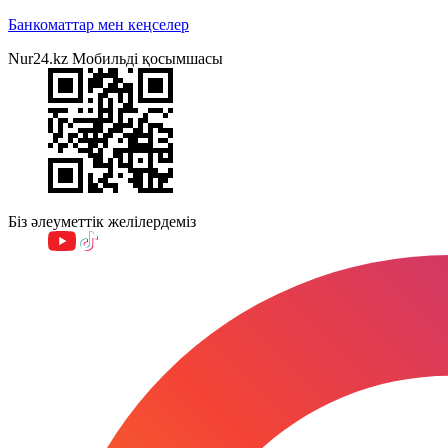
Банкоматтар мен кеңселер
Nur24.kz Мобильді қосымшасы
Біз әлеуметтік желілердеміз