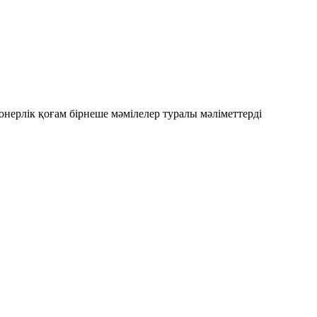
онерлік қоғам бірнеше мәмілелер туралы мәліметтерді