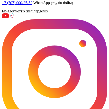
+7 (707) 000-25-52
WhatsApp (тәулік бойы)
Біз әлеуметтік желілердеміз