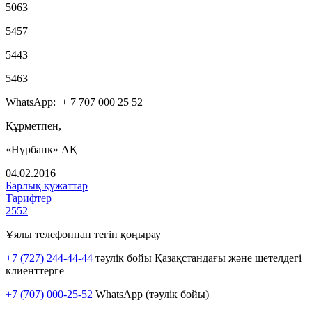
5063
5457
5443
5463
WhatsApp: + 7 707 000 25 52
Құрметпен,
«Нұрбанк» АҚ
04.02.2016
Барлық құжаттар
Тарифтер
2552
Ұялы телефоннан тегін қоңырау
+7 (727) 244-44-44
тәулік бойы Қазақстандағы және шетелдегі
клиенттерге
+7 (707) 000-25-52
WhatsApp (тәулік бойы)