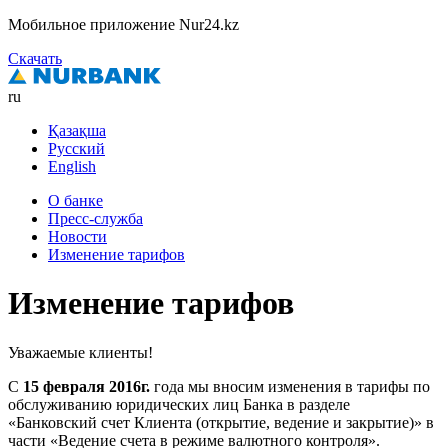
Мобильное приложение Nur24.kz
Скачать
ru
Қазақша
Русский
English
О банке
Пресс-служба
Новости
Изменение тарифов
Изменение тарифов
Уважаемые клиенты!
С
15 февраля 2016г.
года мы вносим изменения в тарифы по
обслуживанию юридических лиц Банка в разделе
«Банковский счет Клиента (открытие, ведение и закрытие)» в
части «Ведение счета в режиме валютного контроля».