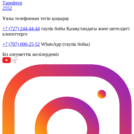
Тарифтер
2552
Ұялы телефоннан тегін қоңырау
+7 (727) 244-44-44
тәулік бойы Қазақстандағы және шетелдегі
клиенттерге
+7 (707) 000-25-52
WhatsApp (тәулік бойы)
Біз әлеуметтік желілердеміз