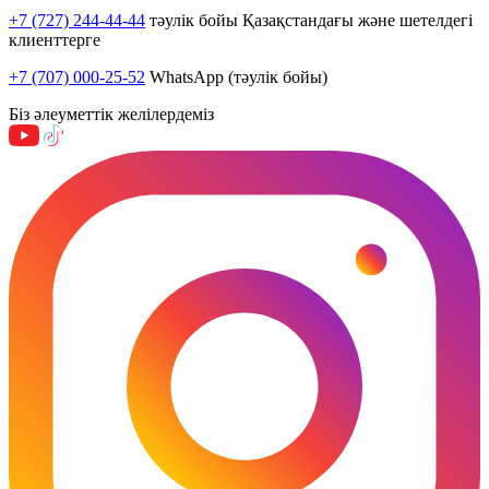
+7 (727) 244-44-44
тәулік бойы Қазақстандағы және шетелдегі
клиенттерге
+7 (707) 000-25-52
WhatsApp (тәулік бойы)
Біз әлеуметтік желілердеміз