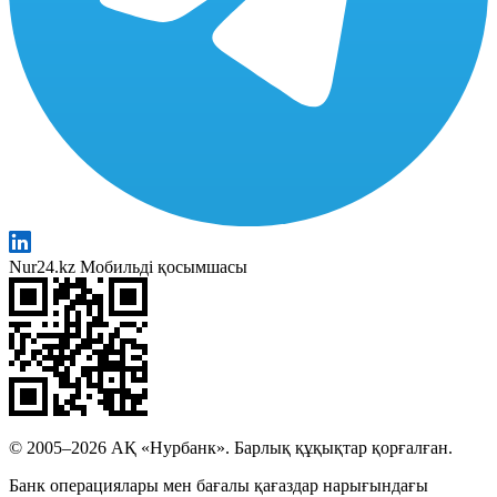
Nur24.kz Мобильді қосымшасы
© 2005–2026 АҚ «Нурбанк». Барлық құқықтар қорғалған.
Банк операциялары мен бағалы қағаздар нарығындағы