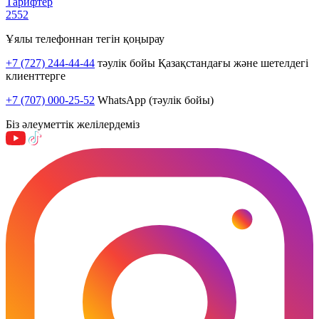
Тарифтер
2552
Ұялы телефоннан тегін қоңырау
+7 (727) 244-44-44
тәулік бойы Қазақстандағы және шетелдегі
клиенттерге
+7 (707) 000-25-52
WhatsApp (тәулік бойы)
Біз әлеуметтік желілердеміз