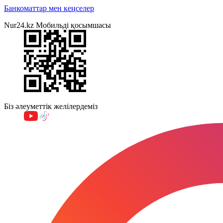
Банкоматтар мен кеңселер
Nur24.kz Мобильді қосымшасы
Біз әлеуметтік желілердеміз