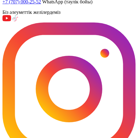
+7 (707) 000-25-52
WhatsApp (тәулік бойы)
Біз әлеуметтік желілердеміз