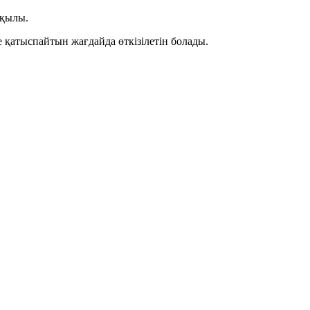
ұқылы.
ге қатыспайтын жағдайда өткізілетін болады.