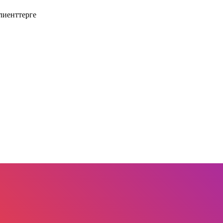
лиенттерге