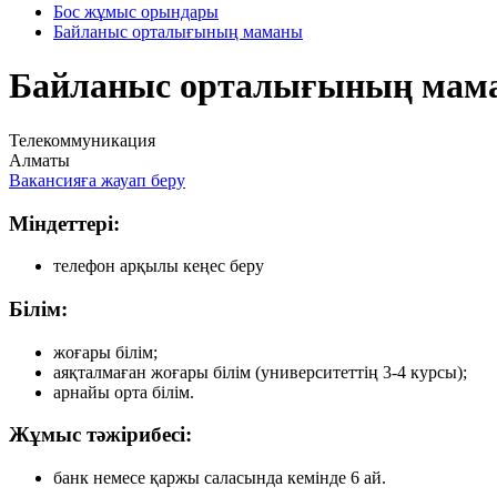
Бос жұмыс орындары
Байланыс орталығының маманы
Байланыс орталығының мам
Телекоммуникация
Алматы
Вакансияға жауап беру
Міндеттері:
телефон арқылы кеңес беру
Білім:
жоғары білім;
аяқталмаған жоғары білім (университеттің 3-4 курсы);
арнайы орта білім.
Жұмыс тәжірибесі:
банк немесе қаржы саласында кемінде 6 ай.