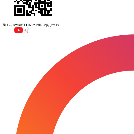
Біз әлеуметтік желілердеміз