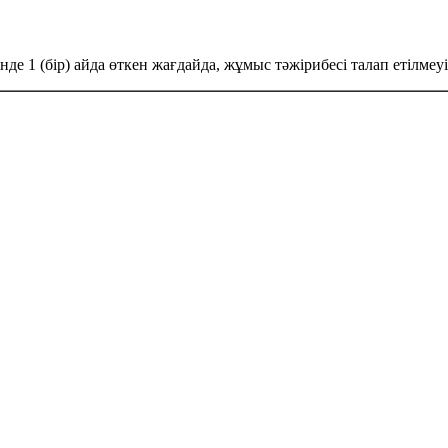
 1 (бір) айда өткен жағдайда, жұмыс тәжірибесі талап етілмеуі