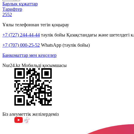
Барлық құжаттар
Тарифтер
2552
Ұялы телефоннан тегін қоңырау
+7 (727) 244-44-44
тәулік бойы Қазақстандағы және шетелдегі к
+7 (707) 000-25-52
WhatsApp (тәулік бойы)
Банкоматтар мен кеңселер
Nur24.kz Мобильді қосымшасы
Біз әлеуметтік желілердеміз