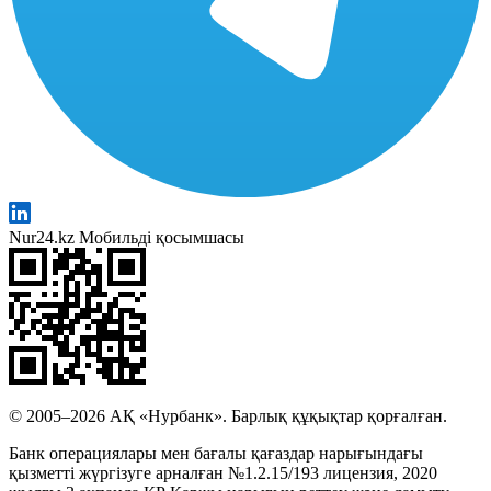
Nur24.kz Мобильді қосымшасы
© 2005–2026 АҚ «Нурбанк». Барлық құқықтар қорғалған.
Банк операциялары мен бағалы қағаздар нарығындағы
қызметті жүргізуге арналған №1.2.15/193 лицензия, 2020