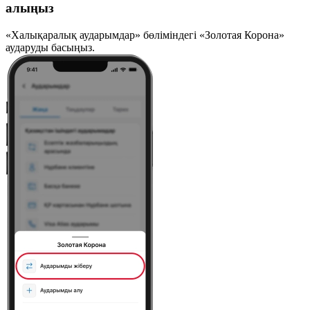
алыңыз
«Халықаралық аударымдар» бөліміндегі «Золотая Корона»
аударуды басыңыз.