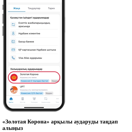
«Золотая Корона» арқылы аударуды таңдап
алыңыз