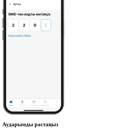
Аударымды растаңыз