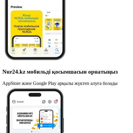
Nur24.kz мобильді қосымшасын орнатыңыз
AppStore және Google Play арқылы жүктеп алуға болады