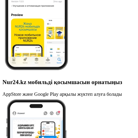
Nur24.kz мобильді қосымшасын орнатыңыз
AppStore және Google Play арқылы жүктеп алуға болады