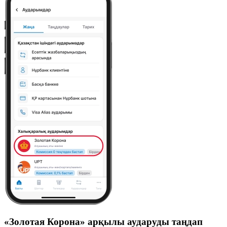
«Золотая Корона» арқылы аударуды таңдап