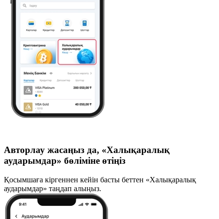
Авторлау жасаңыз да, «Халықаралық
аударымдар» бөліміне өтіңіз
Қосымшаға кіргеннен кейін басты беттен «Халықаралық
аударымдар» таңдап алыңыз.