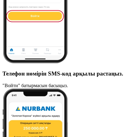
Телефон нөмірін SMS-код арқылы растаңыз.
"Войти" батырмасын басыңыз.