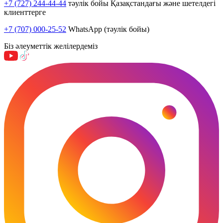
+7 (727) 244-44-44
тәулік бойы Қазақстандағы және шетелдегі
клиенттерге
+7 (707) 000-25-52
WhatsApp (тәулік бойы)
Біз әлеуметтік желілердеміз