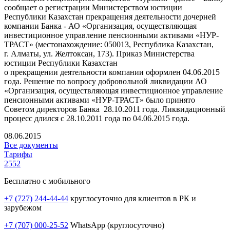
сообщает о регистрации Министерством юстиции
Республики Казахстан прекращения деятельности дочерней
компании Банка - АО «Организация, осуществляющая
инвестиционное управление пенсионными активами «НУР-
ТРАСТ» (местонахождение: 050013, Республика Казахстан,
г. Алматы, ул. Желтоксан, 173). Приказ Министерства
юстиции Республики Казахстан
о прекращении деятельности компании оформлен 04.06.2015
года. Решение по вопросу добровольной ликвидации АО
«Организация, осуществляющая инвестиционное управление
пенсионными активами «НУР-ТРАСТ» было принято
Советом директоров Банка 28.10.2011 года. Ликвидационный
процесс длился с 28.10.2011 года по 04.06.2015 года.
08.06.2015
Все документы
Тарифы
2552
Бесплатно с мобильного
+7 (727) 244-44-44
круглосуточно для клиентов в РК и
зарубежом
+7 (707) 000-25-52
WhatsApp (круглосуточно)