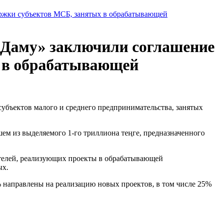
ржки субъектов МСБ, занятых в обрабатывающей
«Даму» заключили соглашение
х в обрабатывающей
субъектов малого и среднего предпринимательства, занятых
м из выделяемого 1-го триллиона теңге, предназначенного
телей, реализующих проекты в обрабатывающей
ых.
 направлены на реализацию новых проектов, в том числе 25%