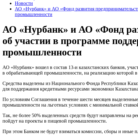
Новости
АО «Нурбанк» и АО «Фонд развития предпринимательств
промышленности
АО «Нурбанк» и АО «Фонд ра
об участии в программе подд
промышленности
АО «Нурбанк» вошел в состав 13-и казахстанских банков, уча
в обрабатывающей промышленности, на реализацию которой в 2
Средства выделены из Национального Фонда Республики Казах
для поддержания кредитными ресурсами экономики Казахстана
По условиям Соглашения в течение шести месяцев выделенны
промышленности на льготных условиях с минимальной ставкой
Так, не более 50% выделенных средств будут направлены на 
пойдут на проекты в пищевой промышленности.
При этом Банком не будут взиматься комиссии, сборы и иные п