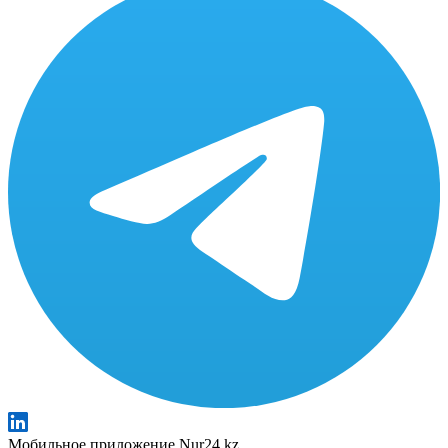
Мобильное приложение Nur24.kz