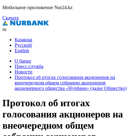
Мобильное приложение Nur24.kz
Скачать
ru
Қазақша
Русский
English
О банке
Пресс-служба
Новости
Протокол об итогах голосования акционеров на
внеочередном общем собрании акционеров
акционерного общества «Нурбанк» (далее Общество)
Протокол об итогах
голосования акционеров на
внеочередном общем