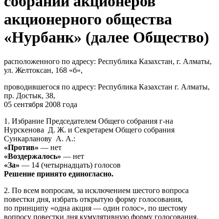
собрании акционеров
акционерного общества
«Нурбанк» (далее Общество)
расположенного по адресу: Республика Казахстан, г. Алматы,
ул. Желтоксан, 168 «б»,
проводившегося по адресу: Республика Казахстан г. Алматы,
пр. Достык, 38,
05 сентября 2008 года
1. Избрание Председателем Общего собрания г-на
Нурскенова Д. Ж. и Секретарем Общего собрания
Сункарланову А. А.:
«Против»
— нет
«Воздержалось»
— нет
«За»
— 14 (четырнадцать) голосов
Решение принято единогласно.
2. По всем вопросам, за исключением шестого вопроса
повестки дня, избрать открытую форму голосования,
по принципу «одна акция — один голос», по шестому
вопросу повестки дня кумулятивную форму голосования.