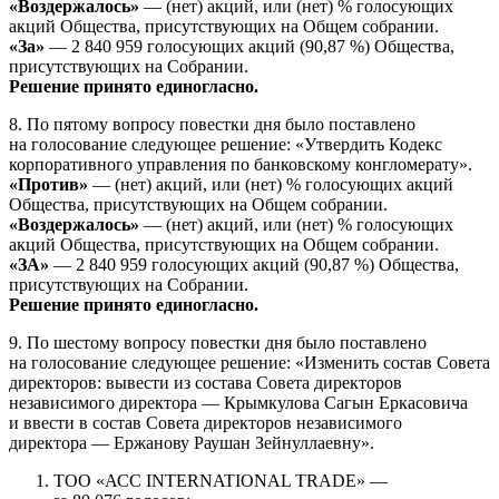
«Воздержалось»
— (нет) акций, или (нет) % голосующих
акций Общества, присутствующих на Общем собрании.
«За»
— 2 840 959 голосующих акций (90,87 %) Общества,
присутствующих на Собрании.
Решение принято единогласно.
8. По пятому вопросу повестки дня было поставлено
на голосование следующее решение: «Утвердить Кодекс
корпоративного управления по банковскому конгломерату».
«Против»
— (нет) акций, или (нет) % голосующих акций
Общества, присутствующих на Общем собрании.
«Воздержалось»
— (нет) акций, или (нет) % голосующих
акций Общества, присутствующих на Общем собрании.
«ЗА»
— 2 840 959 голосующих акций (90,87 %) Общества,
присутствующих на Собрании.
Решение принято единогласно.
9. По шестому вопросу повестки дня было поставлено
на голосование следующее решение: «Изменить состав Совета
директоров: вывести из состава Совета директоров
независимого директора — Крымкулова Сагын Еркасовича
и ввести в состав Совета директоров независимого
директора — Ержанову Раушан Зейнуллаевну».
ТОО «АСС INTERNATIONAL TRADE» —