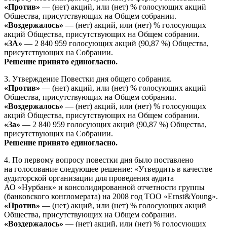
«Против»
— (нет) акций, или (нет) % голосующих акций
Общества, присутствующих на Общем собрании.
«Воздержалось»
— (нет) акций, или (нет) % голосующих
акций Общества, присутствующих на Общем собрании.
«ЗА»
— 2 840 959 голосующих акций (90,87 %) Общества,
присутствующих на Собрании.
Решение принято единогласно.
3. Утверждение Повестки дня общего собрания.
«Против»
— (нет) акций, или (нет) % голосующих акций
Общества, присутствующих на Общем собрании.
«Воздержалось»
— (нет) акций, или (нет) % голосующих
акций Общества, присутствующих на Общем собрании.
«За»
— 2 840 959 голосующих акций (90,87 %) Общества,
присутствующих на Собрании.
Решение принято единогласно.
4. По первому вопросу повестки дня было поставлено
на голосование следующее решение: «Утвердить в качестве
аудиторской организации для проведения аудита
АО «Нурбанк» и консолидированной отчетности группы
(банковского конгломерата) на 2008 год ТОО «Ernst&Young».
«Против»
— (нет) акций, или (нет) % голосующих акций
Общества, присутствующих на Общем собрании.
«Воздержалось»
— (нет) акций, или (нет) % голосующих