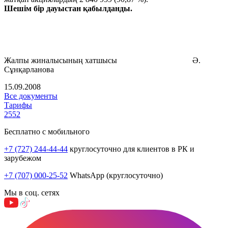
Шешім бір дауыстан қабылданды.
Жалпы жиналысының хатшысы Ә.
Сұнқарланова
15.09.2008
Все документы
Тарифы
2552
Бесплатно с мобильного
+7 (727) 244-44-44
круглосуточно для клиентов в РК и
зарубежом
+7 (707) 000-25-52
WhatsApp (круглосуточно)
Мы в соц. сетях