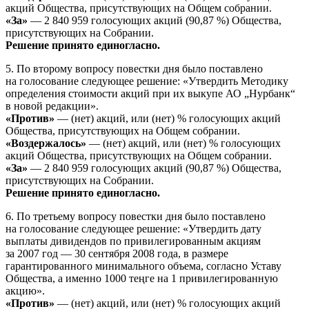
акций Общества, присутствующих на Общем собрании.
«За»
— 2 840 959 голосующих акций (90,87 %) Общества,
присутствующих на Собрании.
Решение принято единогласно.
5. По второму вопросу повестки дня было поставлено
на голосование следующее решение: «Утвердить Методику
определения стоимости акций при их выкупе АО „Нурбанк“
в новой редакции».
«Против»
— (нет) акций, или (нет) % голосующих акций
Общества, присутствующих на Общем собрании.
«Воздержалось»
— (нет) акций, или (нет) % голосующих
акций Общества, присутствующих на Общем собрании.
«За»
— 2 840 959 голосующих акций (90,87 %) Общества,
присутствующих на Собрании.
Решение принято единогласно.
6. По третьему вопросу повестки дня было поставлено
на голосование следующее решение: «Утвердить дату
выплаты дивидендов по привилегированным акциям
за 2007 год — 30 сентября 2008 года, в размере
гарантированного минимального объема, согласно Уставу
Общества, а именно 1000 теңге на 1 привилегированную
акцию».
«Против»
— (нет) акций, или (нет) % голосующих акций