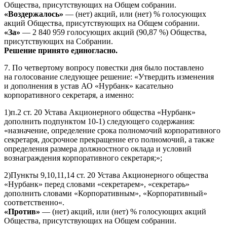
Общества, присутствующих на Общем собрании.
«Воздержалось»
— (нет) акций, или (нет) % голосующих
акций Общества, присутствующих на Общем собрании.
«За»
— 2 840 959 голосующих акций (90,87 %) Общества,
присутствующих на Собрании.
Решение принято единогласно.
7. По четвертому вопросу повестки дня было поставлено
на голосование следующее решение: «Утвердить изменения
и дополнения в устав АО «Нурбанк» касательно
корпоративного секретаря, а именно:
1)п.2 ст. 20 Устава Акционерного общества «Нурбанк»
дополнить подпунктом 10-1) следующего содержания:
«назначение, определение срока полномочий корпоративного
секретаря, досрочное прекращение его полномочий, а также
определения размера должностного оклада и условий
вознаграждения корпоративного секретаря;»;
2)Пункты 9,10,11,14 ст. 20 Устава Акционерного общества
«Нурбанк» перед словами «секретарем», «секретарь»
дополнить словами «Корпоративным», «Корпоративный»
соответственно«.
«Против»
— (нет) акций, или (нет) % голосующих акций
Общества, присутствующих на Общем собрании.