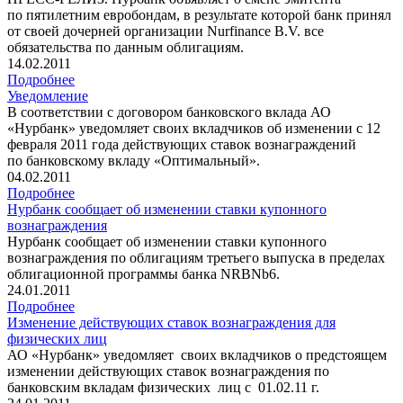
по пятилетним евробондам, в результате которой банк принял
от своей дочерней организации Nurfinance B.V. все
обязательства по данным облигациям.
14.02.2011
Подробнее
Уведомление
В соответствии с договором банковского вклада АО
«Нурбанк» уведомляет своих вкладчиков об изменении с 12
февраля 2011 года действующих ставок вознаграждений
по банковскому вкладу «Оптимальный».
04.02.2011
Подробнее
Нурбанк сообщает об изменении ставки купонного
вознаграждения
Нурбанк сообщает об изменении ставки купонного
вознаграждения по облигациям третьего выпуска в пределах
облигационной программы банка NRBNb6.
24.01.2011
Подробнее
Изменение действующих ставок вознаграждения для
физических лиц
АО «Нурбанк» уведомляет своих вкладчиков о предстоящем
изменении действующих ставок вознаграждения по
банковским вкладам физических лиц с 01.02.11 г.