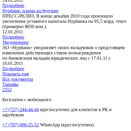
24.01.2011
Подробнее
Нурбанк: планы на будущее
ПРЕСС-РЕЛИЗ. В конце декабря 2010 года произошло
увеличение уставного капитала Нурбанка на 95,5 млрд. теңге
(примерно $650 млн.).
12.01.2011
Подробнее
Уведомление
АО «Нурбанк» уведомляет своих вкладчиков о предстоящем
изменении действующих ставок вознаграждения
по банковским вкладам юридических лиц с 17.01.11 г.
10.01.2011
Подробнее
Показать еще
Все документы
Тарифы
2552
Бесплатно с мобильного
+7 (727) 244-44-44
круглосуточно для клиентов в РК и
зарубежом
+7 (707) 000-25-52
WhatsApp (круглосуточно)