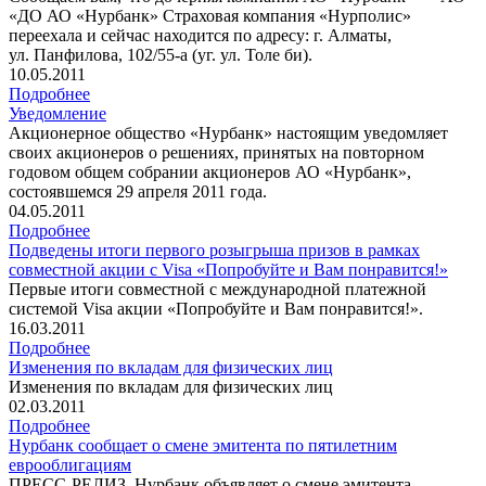
«ДО АО «Нурбанк» Страховая компания «Нурполис»
переехала и сейчас находится по адресу: г. Алматы,
ул. Панфилова, 102/55-а (уг. ул. Толе би).
10.05.2011
Подробнее
Уведомление
Акционерное общество «Нурбанк» настоящим уведомляет
своих акционеров о решениях, принятых на повторном
годовом общем собрании акционеров АО «Нурбанк»,
состоявшемся 29 апреля 2011 года.
04.05.2011
Подробнее
Подведены итоги первого розыгрыша призов в рамках
совместной акции с Visa «Попробуйте и Вам понравится!»
Первые итоги совместной с международной платежной
системой Visa акции «Попробуйте и Вам понравится!».
16.03.2011
Подробнее
Изменения по вкладам для физических лиц
Изменения по вкладам для физических лиц
02.03.2011
Подробнее
Нурбанк сообщает о смене эмитента по пятилетним
еврооблигациям
ПРЕСС-РЕЛИЗ. Нурбанк объявляет о смене эмитента