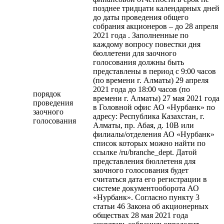
позднее тридцати календарных дней
до даты проведения общего
собрания акционеров – до 28 апреля
2021 года . Заполненные по
каждому вопросу повестки дня
бюллетени для заочного
голосования должны быть
представлены в период с 9:00 часов
(по времени г. Алматы) 29 апреля
2021 года до 18:00 часов (по
порядок
времени г. Алматы) 27 мая 2021 года
проведения
в Головной офис АО «Нурбанк» по
заочного
адресу: Республика Казахстан, г.
голосования
Алматы, пр. Абая, д. 10В или
филиалы/отделения АО «Нурбанк»
список которых можно найти по
ссылке /ru/branche_dept. Датой
представления бюллетеня для
заочного голосования будет
считаться дата его регистрации в
системе документооборота АО
«Нурбанк». Согласно пункту 3
статьи 46 Закона об акционерных
обществах 28 мая 2021 года