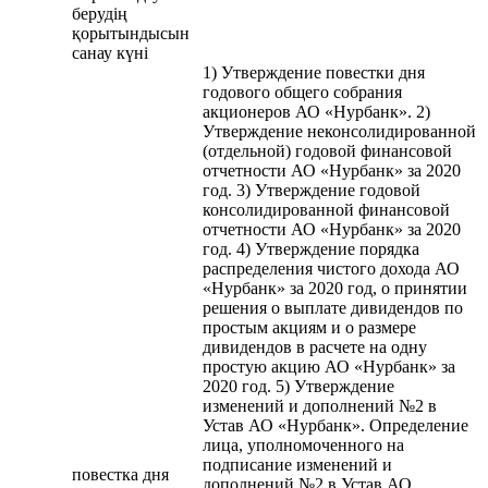
берудің
қорытындысын
санау күні
1) Утверждение повестки дня
годового общего собрания
акционеров АО «Нурбанк». 2)
Утверждение неконсолидированной
(отдельной) годовой финансовой
отчетности АО «Нурбанк» за 2020
год. 3) Утверждение годовой
консолидированной финансовой
отчетности АО «Нурбанк» за 2020
год. 4) Утверждение порядка
распределения чистого дохода АО
«Нурбанк» за 2020 год, о принятии
решения о выплате дивидендов по
простым акциям и о размере
дивидендов в расчете на одну
простую акцию АО «Нурбанк» за
2020 год. 5) Утверждение
изменений и дополнений №2 в
Устав АО «Нурбанк». Определение
лица, уполномоченного на
подписание изменений и
повестка дня
дополнений №2 в Устав АО