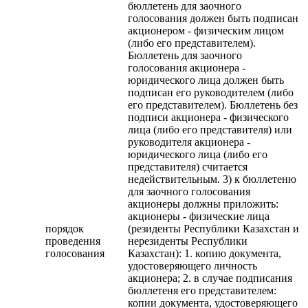
бюллетень для заочного
голосования должен быть подписан
акционером - физическим лицом
(либо его представителем).
Бюллетень для заочного
голосования акционера -
юридического лица должен быть
подписан его руководителем (либо
его представителем). Бюллетень без
подписи акционера - физического
лица (либо его представителя) или
руководителя акционера -
юридического лица (либо его
представителя) считается
недействительным. 3) к бюллетеню
для заочного голосования
акционеры должны приложить:
акционеры - физические лица
порядок
(резиденты Республики Казахстан и
проведения
нерезиденты Республики
голосования
Казахстан): 1. копию документа,
удостоверяющего личность
акционера; 2. в случае подписания
бюллетеня его представителем:
копии документа, удостоверяющего