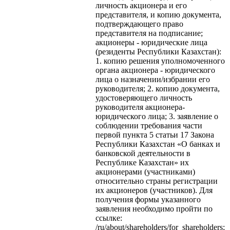
личность акционера и его
представителя, и копию документа,
подтверждающего право
представителя на подписание;
акционеры - юридические лица
(резиденты Республики Казахстан):
1. копию решения уполномоченного
органа акционера - юридического
лица о назначении/избрании его
руководителя; 2. копию документа,
удостоверяющего личность
руководителя акционера-
юридического лица; 3. заявление о
соблюдении требования части
первой пункта 5 статьи 17 Закона
Республики Казахстан «О банках и
банковской деятельности в
Республике Казахстан» их
акционерами (участниками)
относительно страны регистрации
их акционеров (участников). Для
получения формы указанного
заявления необходимо пройти по
ссылке:
/ru/about/shareholders/for_shareholders;