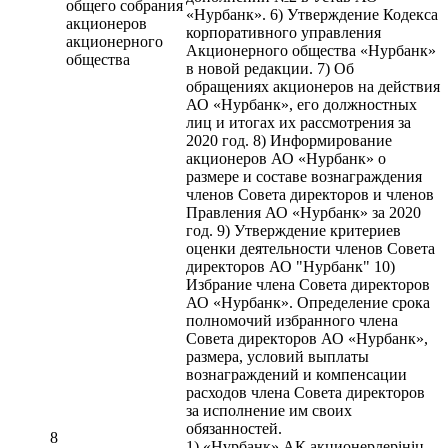
общего собрания
«Нурбанк». 6) Утверждение Кодекса
акционеров
корпоративного управления
акционерного
Акционерного общества «Нурбанк»
общества
в новой редакции. 7) Об
обращениях акционеров на действия
АО «Нурбанк», его должностных
лиц и итогах их рассмотрения за
2020 год. 8) Информирование
акционеров АО «Нурбанк» о
размере и составе вознаграждения
членов Совета директоров и членов
Правления АО «Нурбанк» за 2020
год. 9) Утверждение критериев
оценки деятельности членов Совета
директоров АО "Нурбанк" 10)
Избрание члена Совета директоров
АО «Нурбанк». Определение срока
полномочий избранного члена
Совета директоров АО «Нурбанк»,
размера, условий выплаты
вознаграждений и компенсации
расходов члена Совета директоров
за исполнение им своих
обязанностей.
8
1) «Нұрбанк» АҚ акционерлерінің