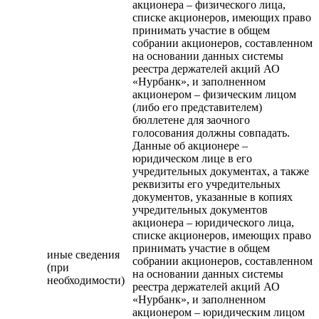
акционера – физического лица,
списке акционеров, имеющих право
принимать участие в общем
собрании акционеров, составленном
на основании данных системы
реестра держателей акций АО
«Нурбанк», и заполненном
акционером – физическим лицом
(либо его представителем)
бюллетене для заочного
голосования должны совпадать.
Данные об акционере –
юридическом лице в его
учредительных документах, а также
реквизиты его учредительных
документов, указанные в копиях
учредительных документов
акционера – юридического лица,
списке акционеров, имеющих право
принимать участие в общем
иные сведения
собрании акционеров, составленном
(при
на основании данных системы
необходимости)
реестра держателей акций АО
«Нурбанк», и заполненном
акционером – юридическим лицом