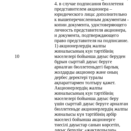
4. в случае подписания бюллетеня
представителем акционера –
юридического лица: дополнительно
к вышеперечисленным документам -
копии документа, удостоверяющего
личность представителя акционера,
и документа, подтверждающего
право представителя на подписание.
1) акционерлердің жалпы
жиналысының күн тәртібінің
10
мәселелері бойынша дауыс беруден
бұрын сырттай дауыс беруге
арналған бюллетеньдегі барлық
жолдарды акционер және оның
дербес деректері туралы
ақпараттармен толтыру қажет.
Акционерлердің жалпы
жиналысының күн тәртібінің
мәселелері бойынша дауыс беру
үшін сырттай дауыс беруге арналған
бюллетеньде акционерлердің жалпы
жиналысы күн тәртібінің әрбір
мәселесі бойынша акционерге
тиесілі дауыстар санын көрсетіп,
дауыс берудің: «жақтаушылар»,