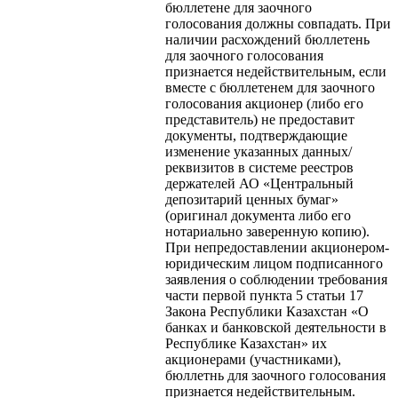
бюллетене для заочного
голосования должны совпадать. При
наличии расхождений бюллетень
для заочного голосования
признается недействительным, если
вместе с бюллетенем для заочного
голосования акционер (либо его
представитель) не предоставит
документы, подтверждающие
изменение указанных данных/
реквизитов в системе реестров
держателей АО «Центральный
депозитарий ценных бумаг»
(оригинал документа либо его
нотариально заверенную копию).
При непредоставлении акционером-
юридическим лицом подписанного
заявления о соблюдении требования
части первой пункта 5 статьи 17
Закона Республики Казахстан «О
банках и банковской деятельности в
Республике Казахстан» их
акционерами (участниками),
бюллетнь для заочного голосования
признается недействительным.