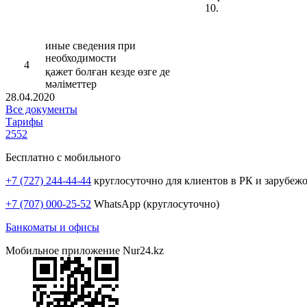
10.
иные сведения при
необходимости
4
қажет болған кезде өзге де
мәліметтер
28.04.2020
Все документы
Тарифы
2552
Бесплатно с мобильного
+7 (727) 244-44-44
круглосуточно для клиентов в РК и зарубеж
+7 (707) 000-25-52
WhatsApp (круглосуточно)
Банкоматы и офисы
Мобильное приложение Nur24.kz