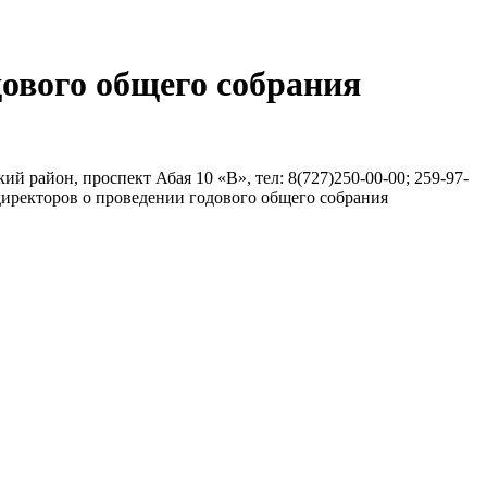
ового общего собрания
н, проспект Абая 10 «В», тел: 8(727)250-00-00; 259-97-
а директоров о проведении годового общего собрания