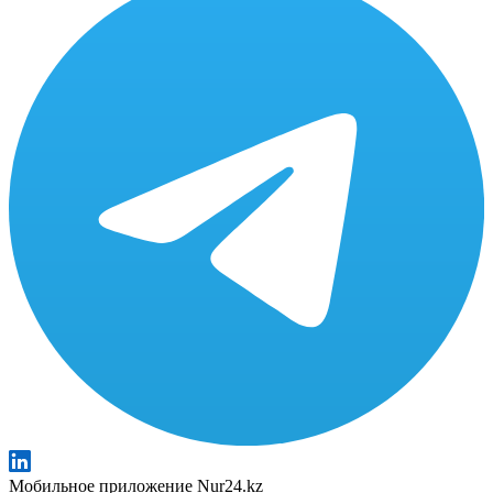
Мобильное приложение Nur24.kz