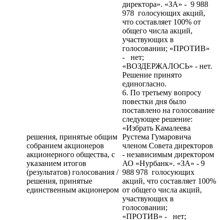
директора». «ЗА» - 9 988
978 голосующих акций,
что составляет 100% от
общего числа акций,
участвующих в
голосовании; «ПРОТИВ»
- нет;
«ВОЗДЕРЖАЛОСЬ» - нет.
Решение принято
единогласно.
6. По третьему вопросу
повестки дня было
поставлено на голосование
следующее решение:
«Избрать Камалеева
решения, принятые общим
Рустема Гумаровича
собранием акционеров
членом Совета директоров
акционерного общества, с
- независимым директором
указанием итогов
АО «Нурбанк». «ЗА» - 9
(результатов) голосования /
988 978 голосующих
решения, принятые
акций, что составляет 100%
единственным акционером
от общего числа акций,
участвующих в
голосовании;
«ПРОТИВ» - нет;