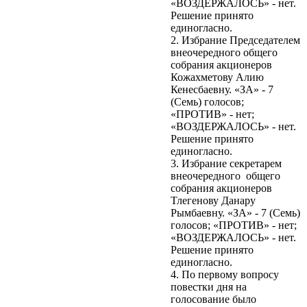
«ВОЗДЕРЖАЛОСЬ» - нет.
Решение принято
единогласно.
2. Избрание Председателем
внеочередного общего
собрания акционеров
Кожахметову Алию
Кенесбаевну. «ЗА» - 7
(Семь) голосов;
«ПРОТИВ» - нет;
«ВОЗДЕРЖАЛОСЬ» - нет.
Решение принято
единогласно.
3. Избрание секретарем
внеочередного общего
собрания акционеров
Тлегенову Данару
Рымбаевну. «ЗА» - 7 (Семь)
голосов; «ПРОТИВ» - нет;
«ВОЗДЕРЖАЛОСЬ» - нет.
Решение принято
единогласно.
4. По первому вопросу
повестки дня на
голосование было