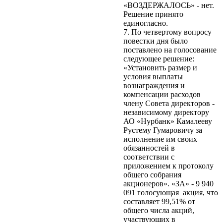
«ВОЗДЕРЖАЛОСЬ» - нет.
Решение принято
единогласно.
7. По четвертому вопросу
повестки дня было
поставлено на голосование
следующее решение:
«Установить размер и
условия выплаты
вознаграждения и
компенсации расходов
члену Совета директоров -
независимому директору
АО «Нурбанк» Камалееву
Рустему Гумаровичу за
исполнение им своих
обязанностей в
соответствии с
приложением к протоколу
общего собрания
акционеров». «ЗА» - 9 940
091 голосующая акция, что
составляет 99,51% от
общего числа акций,
участвующих в