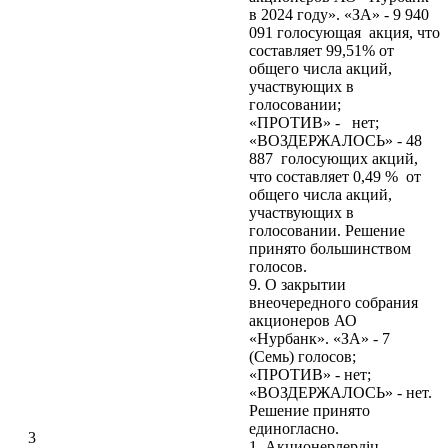
в 2024 году». «ЗА» - 9 940
091 голосующая акция, что
составляет 99,51% от
общего числа акций,
участвующих в
голосовании;
«ПРОТИВ» - нет;
«ВОЗДЕРЖАЛОСЬ» - 48
887 голосующих акций,
что составляет 0,49 % от
общего числа акций,
участвующих в
голосовании. Решение
принято большинством
голосов.
9. О закрытии
внеочередного собрания
акционеров АО
«Нурбанк». «ЗА» - 7
(Семь) голосов;
«ПРОТИВ» - нет;
«ВОЗДЕРЖАЛОСЬ» - нет.
Решение принято
единогласно.
3
1. Акционерлердің