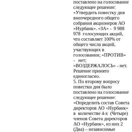
поставлено на голосование
следующее решение:
«Утвердить повестку дня
внеочередного общего
собрания акционеров АО
«Нурбанк». «ЗА» - 9 988
978 голосующих акций,
что составляет 100% от
общего числа акций,
участвующих в
голосовании; «ПРОТИВ»
- нет;
«ВОЗДЕРЖАЛОСЬ» - нет.
Решение принято
единогласно.
5. По второму вопросу
повестки дня было
поставлено на голосование
следующее решение:
«Определить состав Совета
директоров АО «Нурбанк»
в количестве 4-х (Четыре)
членов Совета директоров
АО «Нурбанк», из них 2
(Два) – независимые